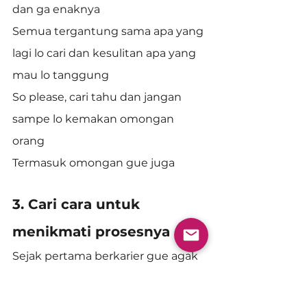
dan ga enaknya
Semua tergantung sama apa yang 
lagi lo cari dan kesulitan apa yang 
mau lo tanggung
So please, cari tahu dan jangan 
sampe lo kemakan omongan 
orang
Termasuk omongan gue juga
3. Cari cara untuk 
menikmati prosesnya
Sejak pertama berkarier gue agak 
terganggu dengan istilah TGIF 
(Thanks God Its Friday)