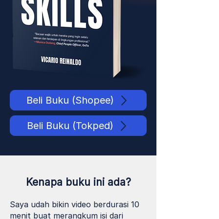
Beli Buku (Shopee)
Beli Buku (Tokped)
Kenapa buku ini ada?
Saya udah bikin video berdurasi 10
menit buat merangkum isi dari