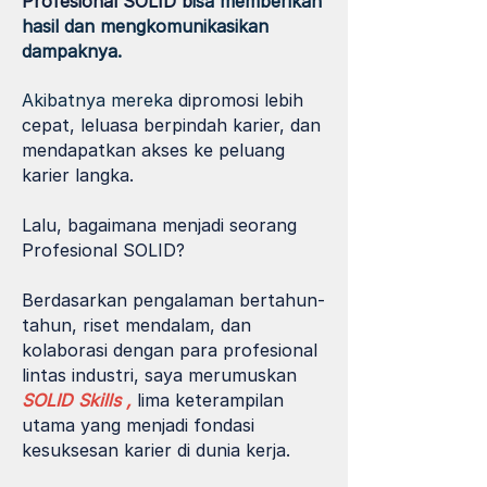
Profesional SOLID b
isa memberikan
hasil dan mengkomunikasikan
dampaknya.
Akibatnya mereka
dipromosi lebih
cepat, leluasa berpindah karier, dan
mendapatkan akses ke peluang
karier langka.
Lalu,
bagaimana menjadi seorang
Profesional SOLID?
Berdasarkan pengalaman bertahun-
tahun, riset mendalam, dan
kolaborasi dengan para profesional
lintas industri, saya merumuskan
SOLID Skills ,
lima keterampilan
utama yang menjadi fondasi
kesuksesan karier di dunia kerja.