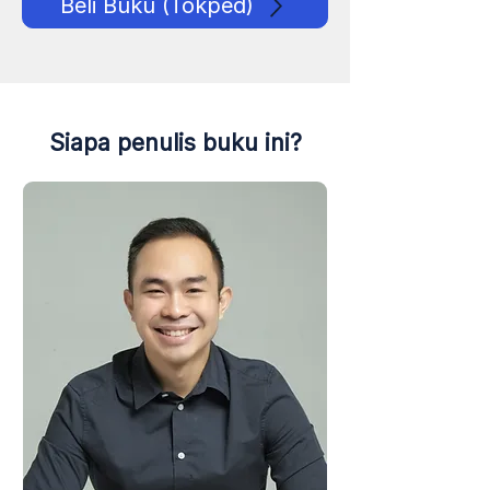
Beli Buku (Tokped)
Siapa penulis buku ini?