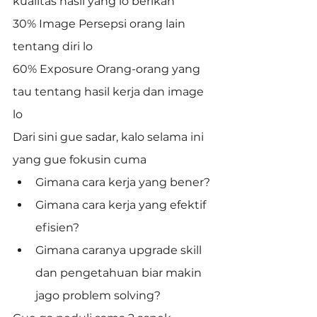
kualitas hasil yang lo berikan
30% Image Persepsi orang lain 
tentang diri lo
60% Exposure Orang-orang yang 
tau tentang hasil kerja dan image 
lo
Dari sini gue sadar, kalo selama ini 
yang gue fokusin cuma
Gimana cara kerja yang bener?
Gimana cara kerja yang efektif 
efisien?
Gimana caranya upgrade skill 
dan pengetahuan biar makin 
jago problem solving?