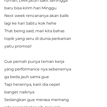
rumah, DAN jatuh sakit sehingga 
baru bisa kirim hari Minggu
Next week rencananya akan balik 
lagi ke hari Sabtu kok hehe
That being said, mari kita bahas 
topik yang seru di dunia perkariran 
yaitu promosi!
Gue pernah punya teman kerja 
yang performance nya sebenernya 
ga beda jauh sama gue
Tapi herannya, karir dia cepet 
banget naiknya
Sedangkan gue merasa memang 