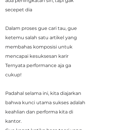
ada peningkatan sih, tapi gak 
secepet dia
Dalam proses gue cari tau, gue 
ketemu salah satu artikel yang 
membahas komposisi untuk 
mencapai kesuksesan karir
Ternyata performance aja ga 
cukup!
Padahal selama ini, kita diajarkan 
bahwa kunci utama sukses adalah 
keahlian dan performa kita di 
kantor.