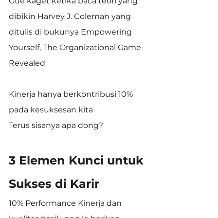
Gue kaget ketika baca teori yang 
dibikin Harvey J. Coleman yang 
ditulis di bukunya Empowering 
Yourself, The Organizational Game 
Revealed
Kinerja hanya berkontribusi 10% 
pada kesuksesan kita
Terus sisanya apa dong?
3 Elemen Kunci untuk 
Sukses di Karir
10% Performance Kinerja dan 