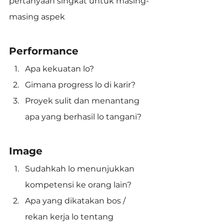
pertanyaan singkat untuk masing-
masing aspek
Performance
Apa kekuatan lo?
Gimana progress lo di karir?
Proyek sulit dan menantang 
apa yang berhasil lo tangani?
Image
Sudahkah lo menunjukkan 
kompetensi ke orang lain?
Apa yang dikatakan bos / 
rekan kerja lo tentang 