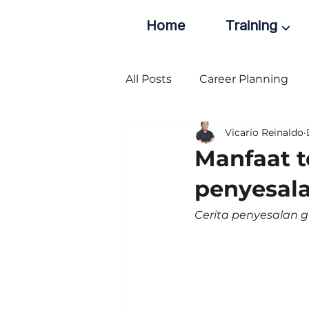
Home
Training ⌵
All Posts
Career Planning
Vicario Reinaldo
Manfaat t
penyesala
Cerita penyesalan g