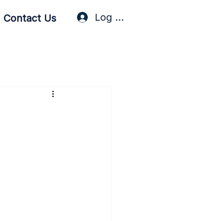
Log In / Sign Up
Contact Us