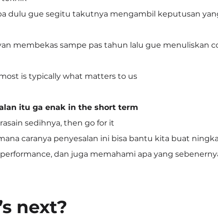
a dulu gue segitu takutnya mengambil keputusan yan
ayan membekas sampe pas tahun lalu gue menuliskan co
ost is typically what matters to us
lan itu ga enak in the short term
sain sedihnya, then go for it
imana caranya penyesalan ini bisa bantu kita buat ningkat
 performance, dan juga memahami apa yang sebenerny
’s next?