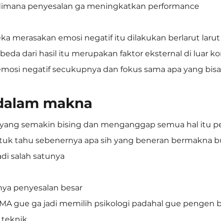
si dimana penyesalan ga meningkatkan performance
reka merasakan emosi negatif itu dilakukan berlarut larut
beda dari hasil itu merupakan faktor eksternal di luar ko
 emosi negatif secukupnya dan fokus sama apa yang bisa 
dalam makna
ia yang semakin bising dan menganggap semua hal itu p
tuk tahu sebenernya apa sih yang beneran bermakna bu
adi salah satunya
nya penyesalan besar
SMA gue ga jadi memilih psikologi padahal gue pengen 
 teknik