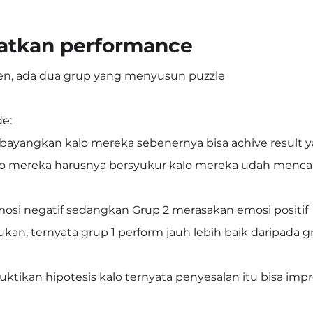
atkan performance
en, ada dua grup yang menyusun puzzle
de:
ayangkan kalo mereka sebenernya bisa achive result y
alo mereka harusnya bersyukur kalo mereka udah mencapa
osi negatif sedangkan Grup 2 merasakan emosi positif
ukan, ternyata grup 1 perform jauh lebih baik daripada g
uktikan hipotesis kalo ternyata penyesalan itu bisa impr