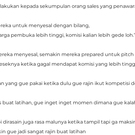
dilakukan kepada sekumpulan orang sales yang penawa
reka untuk menyesal dengan bilang,
arga pembuka lebih tinggi, komisi kalian lebih gede loh.
reka menyesal, semakin mereka prepared untuk pitch 
seknya ketika gagal mendapat komisi yang lebih tingg
n yang gue pakai ketika dulu gue rajin ikut kompetisi 
as buat latihan, gue inget inget momen dimana gue kala
i dirasain juga rasa malunya ketika tampil tapi ga maksi
kin gue jadi sangat rajin buat latihan