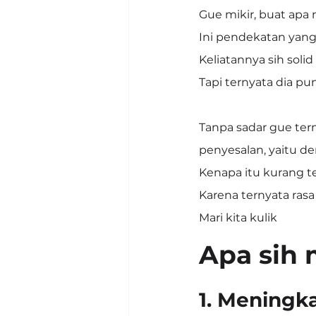
Gue mikir, buat apa
Ini pendekatan yang
Keliatannya sih solid 
Tapi ternyata dia p
Tanpa sadar gue te
penyesalan, yaitu 
Kenapa itu kurang t
Karena ternyata rasa
Mari kita kulik
Apa sih 
1. Meningka