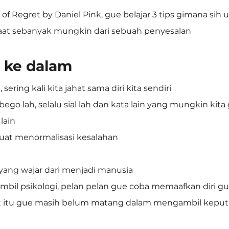
of Regret by Daniel Pink, gue belajar 3 tips gimana sih u
t sebanyak mungkin dari sebuah penyesalan
at ke dalam
sering kali kita jahat sama diri kita sendiri
a bego lah, selalu sial lah dan kata lain yang mungkin kita
lain
 buat menormalisasi kesalahan
 yang wajar dari menjadi manusia
ambil psikologi, pelan pelan gue coba memaafkan diri g
 itu gue masih belum matang dalam mengambil kepu