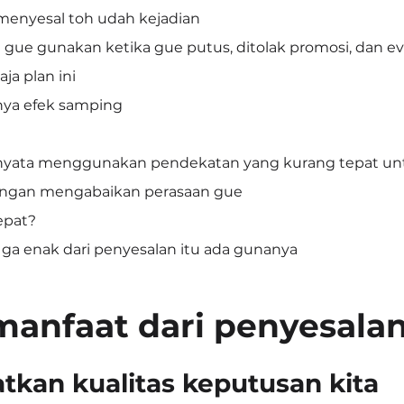
 menyesal toh udah kejadian
 gue gunakan ketika gue putus, ditolak promosi, dan e
aja plan ini
unya efek samping
rnyata menggunakan pendekatan yang kurang tepat un
dengan mengabaikan perasaan gue
epat?
 ga enak dari penyesalan itu ada gunanya
manfaat dari penyesala
tkan kualitas keputusan kita