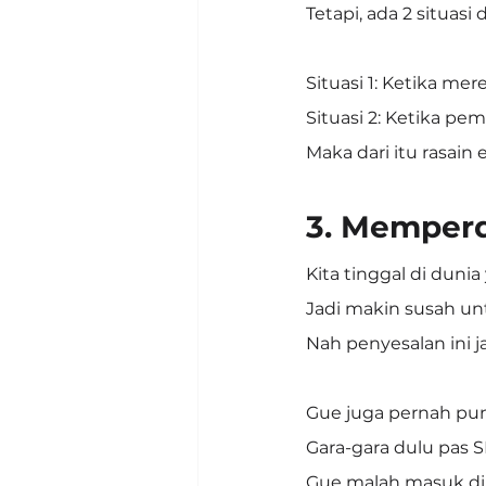
Tetapi, ada 2 situa
Situasi 1: Ketika me
Situasi 2: Ketika pem
Maka dari itu rasain
3. Memper
Kita tinggal di dun
Jadi makin susah un
Nah penyesalan ini j
Gue juga pernah pu
Gara-gara dulu pas 
Gue malah masuk di