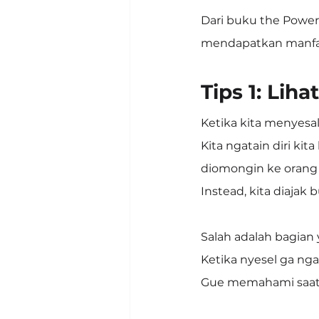
Dari buku the Power 
mendapatkan manfaa
Tips 1: Lih
Ketika kita menyesal, 
Kita ngatain diri kit
diomongin ke orang 
Instead, kita diajak
Salah adalah bagian
Ketika nyesel ga ng
Gue memahami saat