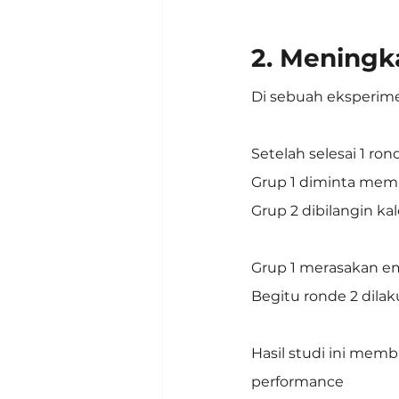
2. Meningk
Di sebuah eksperim
Setelah selesai 1 ron
Grup 1 diminta memb
Grup 2 dibilangin k
Grup 1 merasakan em
Begitu ronde 2 dilak
Hasil studi ini memb
performance