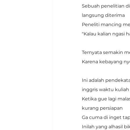
Sebuah penelitian 
langsung diterima
Peneliti mancing me
"Kalau kalian ngasi h
Ternyata semakin me
Karena kebayang nye
Ini adalah pendekata
inggris waktu kuliah
Ketika gue lagi mal
kurang persiapan
Ga cuma di inget tap
Inilah yang alhasil bi