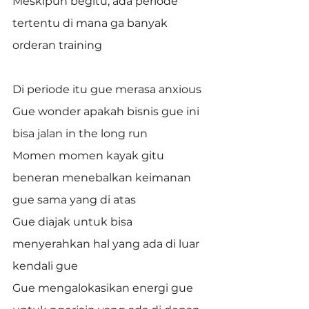
Meskipun begitu, ada periode 
tertentu di mana ga banyak 
orderan training
Di periode itu gue merasa anxious
Gue wonder apakah bisnis gue ini 
bisa jalan in the long run
Momen momen kayak gitu 
beneran menebalkan keimanan 
gue sama yang di atas
Gue diajak untuk bisa 
menyerahkan hal yang ada di luar 
kendali gue
Gue mengalokasikan energi gue 