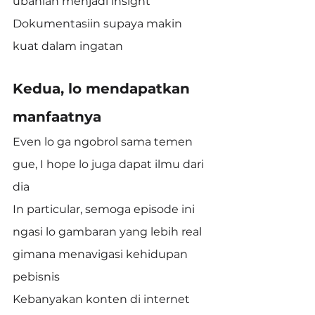
ubahlah menjadi insight
Dokumentasiin supaya makin 
kuat dalam ingatan
Kedua, lo mendapatkan 
manfaatnya
Even lo ga ngobrol sama temen 
gue, I hope lo juga dapat ilmu dari 
dia
In particular, semoga episode ini 
ngasi lo gambaran yang lebih real 
gimana menavigasi kehidupan 
pebisnis
Kebanyakan konten di internet 