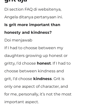
Di section FAQ di websitenya, 
Angela ditanya pertanyaan ini.
Is grit more important than 
honesty and kindness?
Doi menjawab
If I had to choose between my 
daughters growing up honest or 
gritty, I’d choose 
honest
. If I had to 
choose between kindness and 
grit, I’d choose 
kindness
. Grit is 
only one aspect of character, and 
for me, personally, it’s not the most 
important aspect.