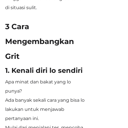
di situasi sulit.
3 Cara 
Mengembangkan 
Grit
1. Kenali diri lo sendiri
Apa minat dan bakat yang lo 
punya?
Ada banyak sekali cara yang bisa lo 
lakukan untuk menjawab 
pertanyaan ini.
Mulai dari menjalani tes, mencoba 