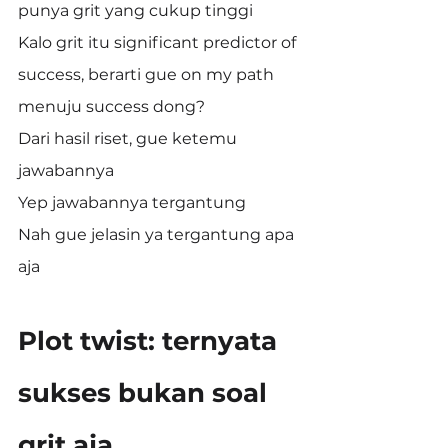
punya grit yang cukup tinggi
Kalo grit itu significant predictor of 
success, berarti gue on my path 
menuju success dong?
Dari hasil riset, gue ketemu 
jawabannya
Yep jawabannya tergantung
Nah gue jelasin ya tergantung apa 
aja
Plot twist: ternyata 
sukses bukan soal 
grit aja