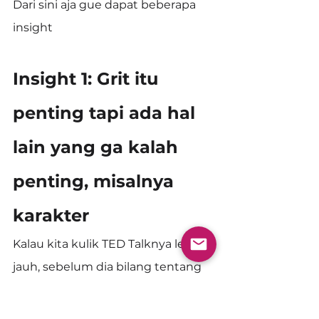
Dari sini aja gue dapat beberapa 
insight
Insight 1: Grit itu 
penting tapi ada hal 
lain yang ga kalah 
penting, misalnya 
karakter
Kalau kita kulik TED Talknya lebih 
jauh, sebelum dia bilang tentang 
Grit itu strong predictor of success, 
dia ngomong gini