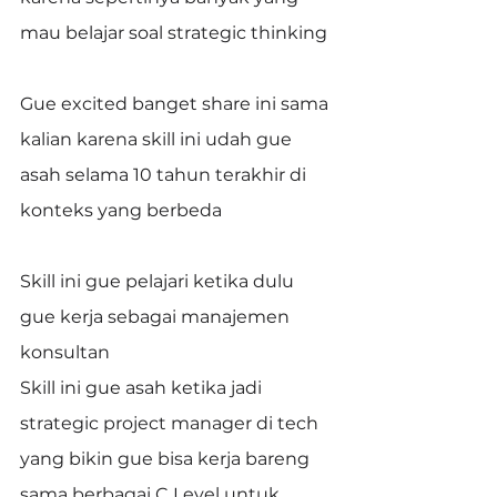
mau belajar soal strategic thinking
Gue excited banget share ini sama 
kalian karena skill ini udah gue 
asah selama 10 tahun terakhir di 
konteks yang berbeda
Skill ini gue pelajari ketika dulu 
gue kerja sebagai manajemen 
konsultan
Skill ini gue asah ketika jadi 
strategic project manager di tech 
yang bikin gue bisa kerja bareng 
sama berbagai C Level untuk 