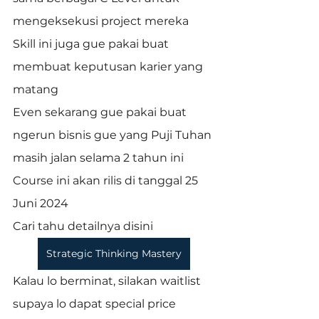
mengeksekusi project mereka
Skill ini juga gue pakai buat 
membuat keputusan karier yang 
matang
Even sekarang gue pakai buat 
ngerun bisnis gue yang Puji Tuhan 
masih jalan selama 2 tahun ini
Course ini akan rilis di tanggal 25 
Juni 2024
Cari tahu detailnya disini
Strategic Thinking Mastery
Kalau lo berminat, silakan waitlist 
supaya lo dapat special price 