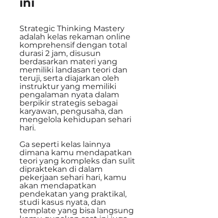
ini
Strategic Thinking Mastery
adalah kelas rekaman online
komprehensif dengan total
durasi 2 jam, disusun
berdasarkan materi yang
memiliki landasan teori dan
teruji, serta diajarkan oleh
instruktur yang memiliki
pengalaman nyata dalam
berpikir strategis sebagai
karyawan, pengusaha, dan
mengelola kehidupan sehari
hari.
Ga seperti kelas lainnya
dimana kamu mendapatkan
teori yang kompleks dan sulit
dipraktekan di dalam
pekerjaan sehari hari, kamu
akan mendapatkan
pendekatan yang praktikal,
studi kasus nyata, dan
template yang bisa langsung