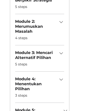
Berpikir Strategis
.
5 steps
Module 2:
Merumuskan
Masalah
.
4 steps
Module 3: Mencari
Alternatif Pilihan
.
5 steps
Module 4:
Menentukan
Pilihan
.
3 steps
Module 5: